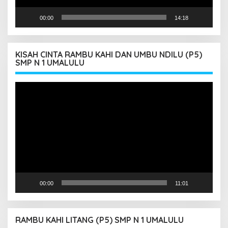
00:00
14:18
KISAH CINTA RAMBU KAHI DAN UMBU NDILU (P5)
SMP N 1 UMALULU
Pemutar
Video
00:00
11:01
RAMBU KAHI LITANG (P5) SMP N 1 UMALULU