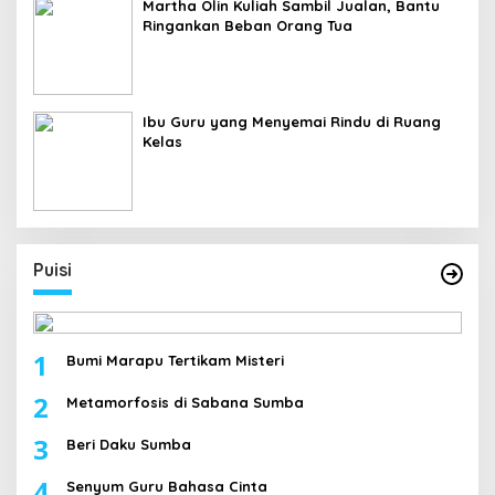
Martha Olin Kuliah Sambil Jualan, Bantu
Ringankan Beban Orang Tua
Ibu Guru yang Menyemai Rindu di Ruang
Kelas
Puisi
1
Bumi Marapu Tertikam Misteri
2
Metamorfosis di Sabana Sumba
3
Beri Daku Sumba
4
Senyum Guru Bahasa Cinta